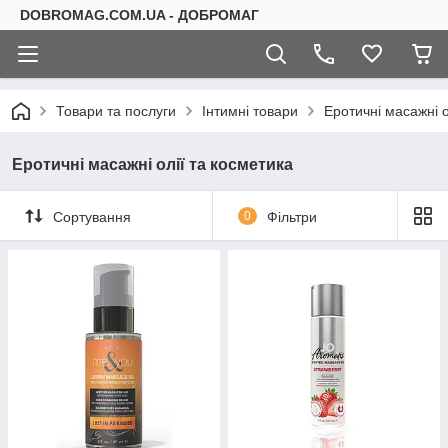
DOBROMAG.COM.UA - ДОБРОМАГ
Товари та послуги
Інтимні товари
Еротичні масажні о
Еротичні масажні олії та косметика
Сортування
0
Фільтри