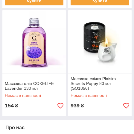
Купити
Купити
Масажна свічка Plaisirs
Масажна олія COKELIFE
Secrets Poppy 80 мл
Lavender 130 мл
(SO1856)
Немає в наявності
Немає в наявності
154
939
₴
₴
Про нас