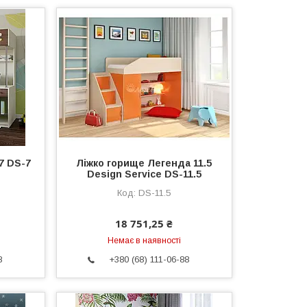
7 DS-7
Ліжко горище Легенда 11.5
Design Service DS-11.5
DS-11.5
18 751,25 ₴
Немає в наявності
8
+380 (68) 111-06-88