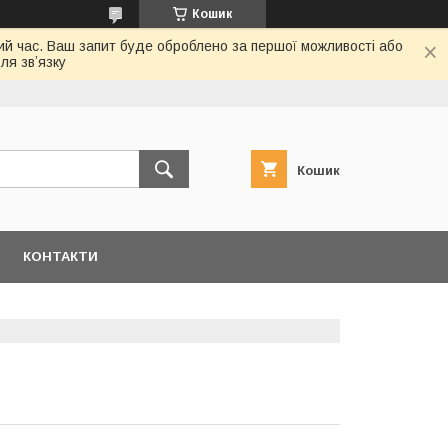
Кошик
ий час. Ваш запит буде оброблено за першої можливості або
ля звʼязку
Кошик
КОНТАКТИ