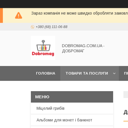
Зараз компанія не може швидко обробляти замовле
+380 (68) 111-06-88
DOBROMAG.COM.UA -
ДОБРОМАГ
ГОЛОВНА
ТОВАРИ ТА ПОСЛУГИ
П
Міцелий грибів
Д
Альбоми для монет і банкнот