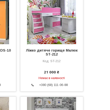
 DS-10
Ліжко дитяче горище Малюк
ST-212
ST-212
21 000 ₴
Немає в наявності
8
+380 (68) 111-06-88