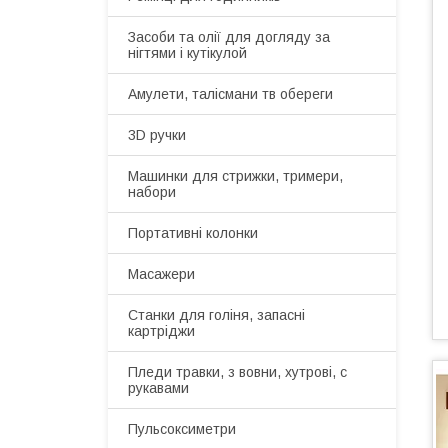
Засоби та олії для догляду за
нігтями і кутікулой
Амулети, талісмани тв обереги
3D ручки
Машинки для стрижки, тримери,
набори
Портативні колонки
Масажери
Станки для голіня, запасні
картріджи
Пледи травки, з вовни, хутрові, с
рукавами
Пульсоксиметри