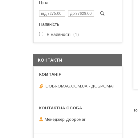
Ціна
Наявність
В наявності
1
КОНТАКТИ
DOBROMAG.COM.UA - ДОБРОМАГ
Менеджер Добромаг