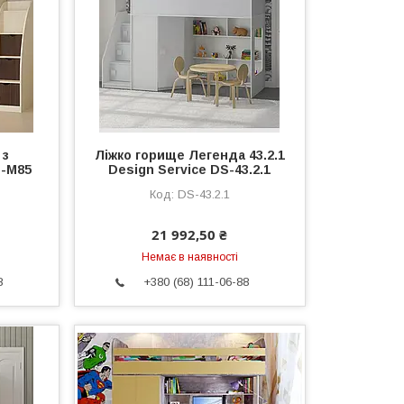
 з
Ліжко горище Легенда 43.2.1
-М85
Design Service DS-43.2.1
DS-43.2.1
21 992,50 ₴
Немає в наявності
8
+380 (68) 111-06-88