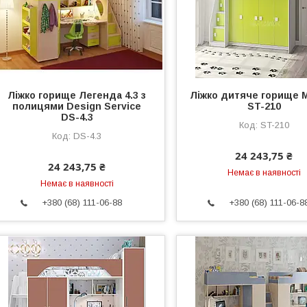
Ліжко горище Легенда 4.3 з
Ліжко дитяче горище М
полицями Design Service
ST-210
DS-4.3
ST-210
DS-4.3
24 243,75 ₴
24 243,75 ₴
Немає в наявності
Немає в наявності
+380 (68) 111-06-88
+380 (68) 111-06-8