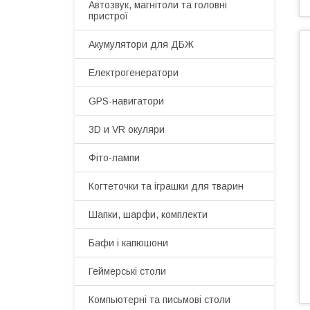
Автозвук, магнітоли та головні
пристрої
Акумулятори для ДБЖ
Електрогенератори
GPS-навигатори
3D и VR окуляри
Фіто-лампи
Когтеточки та іграшки для тварин
Шапки, шарфи, комплекти
Бафи і капюшони
Геймерські столи
Компьютерні та письмові столи