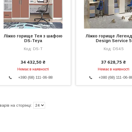
Ліжко горище Тея з шафою
Ліжко горище Легенд
DS-Teya
Design Service 5
DS-T
DS4.5
34 432,50 ₴
37 628,75 ₴
Немає в наявності
Немає в наявності
+380 (68) 111-06-88
+380 (68) 111-06-8