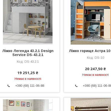
Ліжко Легенда 43.2.1 Design
Ліжко горище Астра 10
Service DS-43.2.1
DS-10
DS-43.2.1
20 247,50 ₴
19 251,25 ₴
Немає в наявності
Немає в наявності
+380 (68) 111-06-88
+380 (68) 111-06-8