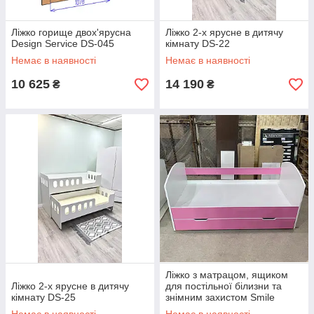
Ліжко горище двох'ярусна
Ліжко 2-х ярусне в дитячу
Design Service DS-045
кімнату DS-22
Немає в наявності
Немає в наявності
10 625
14 190
₴
₴
Ліжко з матрацом, ящиком
Ліжко 2-х ярусне в дитячу
для постільної білизни та
кімнату DS-25
знімним захистом Smile