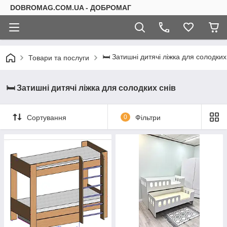
DOBROMAG.COM.UA - ДОБРОМАГ
🛏 Затишні дитячі ліжка для солодких
Товари та послуги
🛏 Затишні дитячі ліжка для солодких снів
Сортування
0
Фільтри