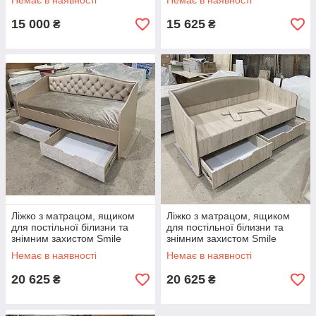
Немає в наявності
Немає в наявності
15 000
15 625
₴
₴
Ліжко з матрацом, ящиком
Ліжко з матрацом, ящиком
для постільної білизни та
для постільної білизни та
знімним захистом Smile
знімним захистом Smile
Dream 3
Dream 2
Немає в наявності
Немає в наявності
20 625
20 625
₴
₴