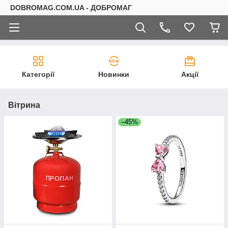
DOBROMAG.COM.UA - ДОБРОМАГ
Категорії
Новинки
Акції
Вітрина
–45%