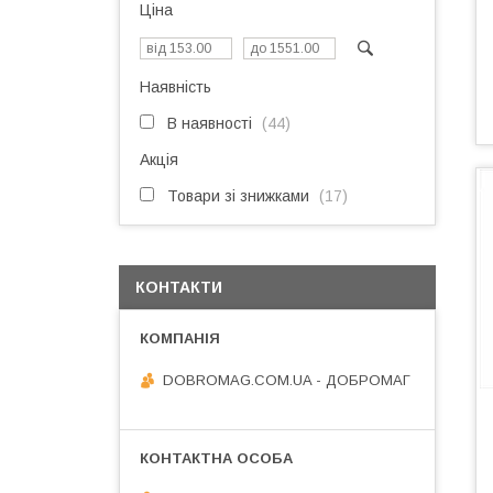
Ціна
Наявність
В наявності
44
Акція
Товари зі знижками
17
КОНТАКТИ
DOBROMAG.COM.UA - ДОБРОМАГ