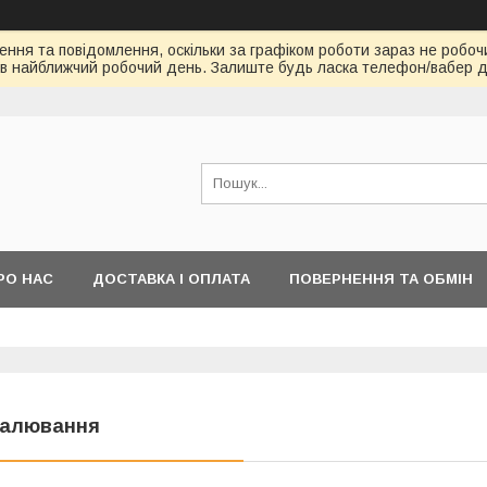
ння та повідомлення, оскільки за графіком роботи зараз не робоч
в найближчий робочий день. Залиште будь ласка телефон/вабер д
РО НАС
ДОСТАВКА І ОПЛАТА
ПОВЕРНЕННЯ ТА ОБМІН
алювання