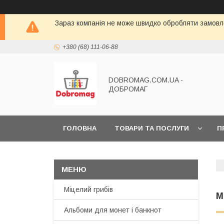
Зараз компанія не може швидко обробляти замовле
+380 (68) 111-06-88
DOBROMAG.COM.UA -
ДОБРОМАГ
ГОЛОВНА
ТОВАРИ ТА ПОСЛУГИ
П
Міцелий грибів
М
Альбоми для монет і банкнот