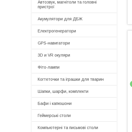
Автозвук, магнітоли та головні
пристрої
Акумулятори для ДБЖ
Електрогенератори
GPS-навигатори
3D и VR окуляри
Фіто-лампи
Когтеточки та іграшки для тварин
Шапки, шарфи, комплекти
Бафи і капюшони
Геймерські столи
Компьютерні та письмові столи