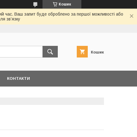
Кошик
ий час. Ваш запит буде оброблено за першої можливості або
ля звʼязку
Кошик
КОНТАКТИ