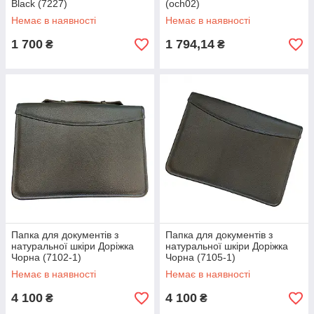
Black (7227)
(och02)
Немає в наявності
Немає в наявності
1 700
1 794,14
₴
₴
Папка для документів з
Папка для документів з
натуральної шкіри Доріжка
натуральної шкіри Доріжка
Чорна (7102-1)
Чорна (7105-1)
Немає в наявності
Немає в наявності
4 100
4 100
₴
₴