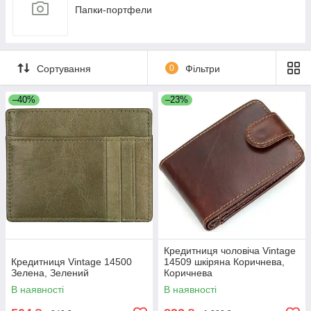
Папки-портфели
Сортування
0
Фільтри
–40%
–23%
Кредитниця чоловіча Vintage
Кредитниця Vintage 14500
14509 шкіряна Коричнева,
Зелена, Зелений
Коричнева
В наявності
В наявності