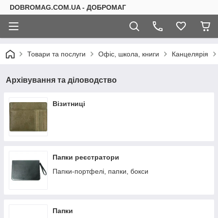
DOBROMAG.COM.UA - ДОБРОМАГ
Товари та послуги
Офіс, школа, книги
Канцелярія
Архівування та діловодство
Візитниці
Папки реєстратори
Папки-портфелі, папки, бокси
Папки