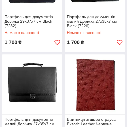
Портфель для документів
Портфель для документів
Доріжка 29х37х7 см Black
малий Доріжка 27х35х7 см
(7232)
Black (7226)
Немає в наявності
Немає в наявності
1 700
1 700
₴
₴
Портфель для документів
Візитниця зі шкіри страуса
малий Доріжка 27х35х7 см
Ekzotic Leather Червона