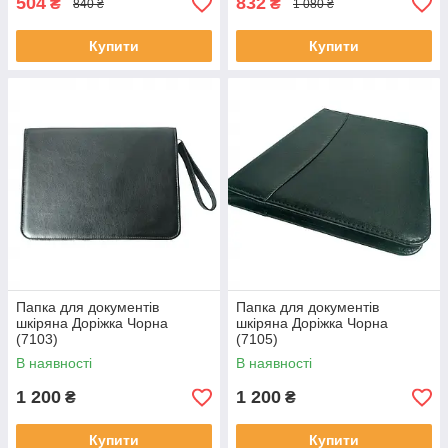
504
832
₴
₴
840 ₴
1 080 ₴
Купити
Купити
Папка для документів
Папка для документів
шкіряна Доріжка Чорна
шкіряна Доріжка Чорна
(7103)
(7105)
В наявності
В наявності
1 200
1 200
₴
₴
Купити
Купити