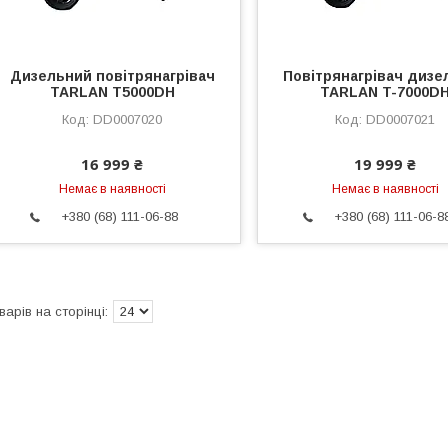
Дизельний повітрянагрівач
Повітрянагрівач дизе
TARLAN T5000DH
TARLAN T-7000D
DD0007020
DD0007021
16 999 ₴
19 999 ₴
Немає в наявності
Немає в наявності
+380 (68) 111-06-88
+380 (68) 111-06-8