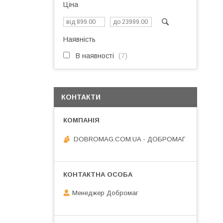
Ціна
Наявність
В наявності
7
КОНТАКТИ
DOBROMAG.COM.UA - ДОБРОМАГ
Менеджер Добромаг