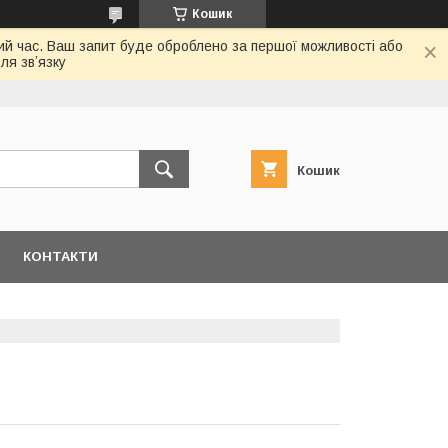
Кошик
ий час. Ваш запит буде оброблено за першої можливості або
ля звʼязку
Кошик
КОНТАКТИ