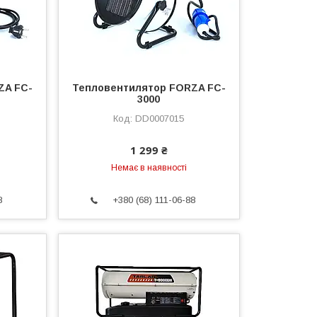
ZA FC-
Тепловентилятор FORZA FC-
3000
DD0007015
1 299 ₴
Немає в наявності
8
+380 (68) 111-06-88