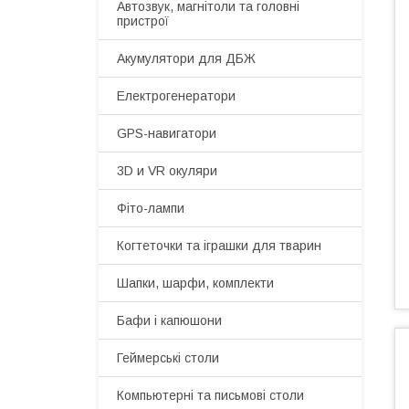
Автозвук, магнітоли та головні
пристрої
Акумулятори для ДБЖ
Електрогенератори
GPS-навигатори
3D и VR окуляри
Фіто-лампи
Когтеточки та іграшки для тварин
Шапки, шарфи, комплекти
Бафи і капюшони
Геймерські столи
Компьютерні та письмові столи