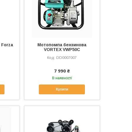
 Forza
Мотопомпа бензинова
VORTEX VWP50C
DD0007007
7 990 ₴
В наявності
Купити