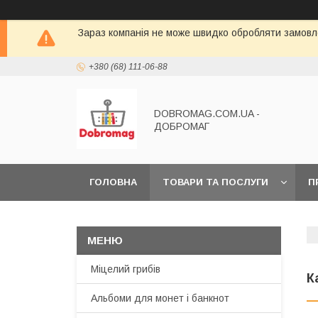
Зараз компанія не може швидко обробляти замовле
+380 (68) 111-06-88
DOBROMAG.COM.UA -
ДОБРОМАГ
ГОЛОВНА
ТОВАРИ ТА ПОСЛУГИ
П
Міцелий грибів
К
Альбоми для монет і банкнот