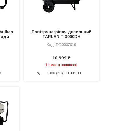
Vulkan
Повітрянагрівач дизельний
води
TARLAN T-3000DH
DD0007019
10 999 ₴
Немає в наявності
8
+380 (68) 111-06-88