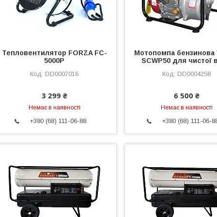
Тепловентилятор FORZA FC-
Мотопомпа бензинова 
5000P
SCWP50 для чистої 
DD0007016
DD0004258
3 299 ₴
6 500 ₴
Немає в наявності
Немає в наявності
+380 (68) 111-06-88
+380 (68) 111-06-8