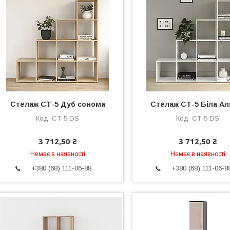
Стелаж СТ-5 Дуб сонома
Стелаж СТ-5 Біла Ал
СТ-5 DS
СТ-5 DS
3 712,50 ₴
3 712,50 ₴
Немає в наявності
Немає в наявності
+380 (68) 111-06-88
+380 (68) 111-06-8