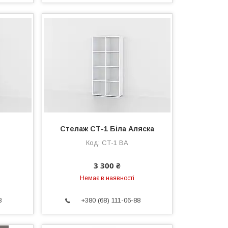
я
Стелаж СТ-1 Біла Аляска
СТ-1 BA
3 300 ₴
Немає в наявності
8
+380 (68) 111-06-88