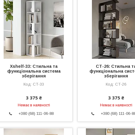
Xshelf-33: Стильна та
СТ-26: Стильна т
функціональна система
функціональна сис
зберігання
зберігання
СТ-33
СТ-26
3 375 ₴
3 375 ₴
Немає в наявності
Немає в наявності
+380 (68) 111-06-88
+380 (68) 111-06-8