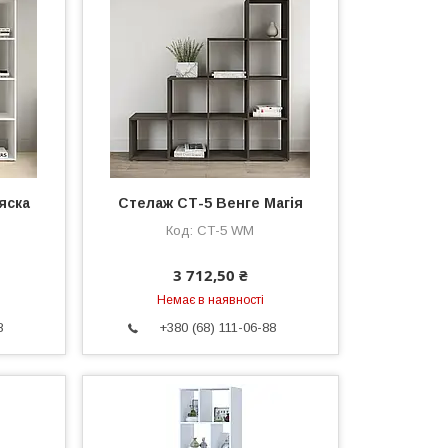
яска
Стелаж СТ-5 Венге Магія
СТ-5 WM
3 712,50 ₴
Немає в наявності
8
+380 (68) 111-06-88