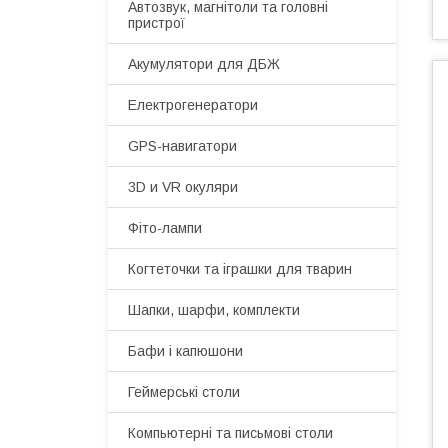
Автозвук, магнітоли та головні
пристрої
Акумулятори для ДБЖ
Електрогенератори
GPS-навигатори
3D и VR окуляри
Фіто-лампи
Когтеточки та іграшки для тварин
Шапки, шарфи, комплекти
Бафи і капюшони
Геймерські столи
Компьютерні та письмові столи