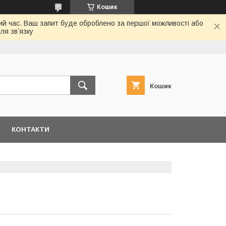
Кошик
ий час. Ваш запит буде оброблено за першої можливості або
ля звʼязку
Кошик
КОНТАКТИ