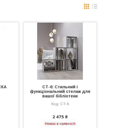
СКА
СТ-6: Стильний і
функціональний стелаж для
вашої бібліотеки
СТ-6
2 475 ₴
Немає в наявності