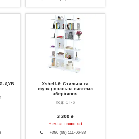
ІЯ-ДУБ
Xshelf-6: Стильна та
функціональна система
зберігання
M
СТ-6
3 300 ₴
Немає в наявності
8
+380 (68) 111-06-88