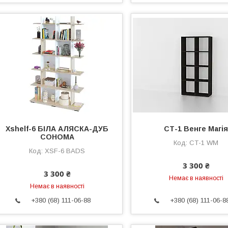
Xshelf-6 БІЛА АЛЯСКА-ДУБ
СТ-1 Венге Магі
CОНОМА
СТ-1 WM
XSF-6 BADS
3 300 ₴
3 300 ₴
Немає в наявності
Немає в наявності
+380 (68) 111-06-88
+380 (68) 111-06-8