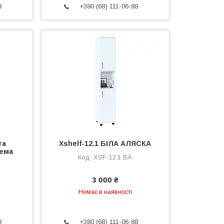
8
+380 (68) 111-06-88
та
Xshelf-12.1 БІЛА АЛЯСКА
тема
XSF-12.1 BA
3 000 ₴
Немає в наявності
8
+380 (68) 111-06-88