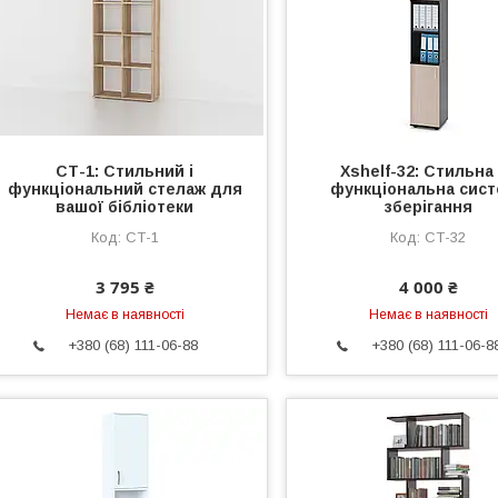
СТ-1: Стильний і
Xshelf-32: Стильна
функціональний стелаж для
функціональна сис
вашої бібліотеки
зберігання
СТ-1
СТ-32
3 795 ₴
4 000 ₴
Немає в наявності
Немає в наявності
+380 (68) 111-06-88
+380 (68) 111-06-8