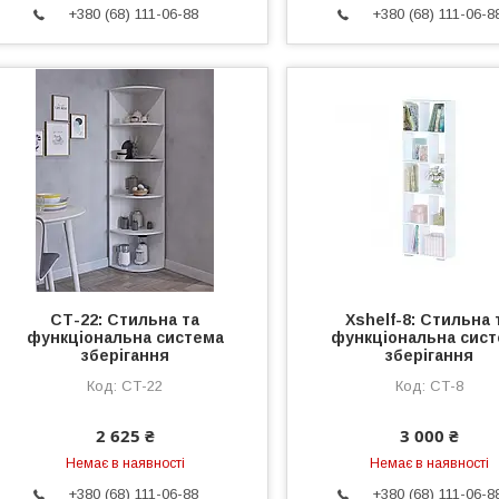
+380 (68) 111-06-88
+380 (68) 111-06-8
СТ-22: Стильна та
Xshelf-8: Стильна 
функціональна система
функціональна сис
зберігання
зберігання
СТ-22
СТ-8
2 625 ₴
3 000 ₴
Немає в наявності
Немає в наявності
+380 (68) 111-06-88
+380 (68) 111-06-8