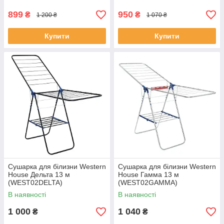
899
950
₴
₴
1 200 ₴
1 070 ₴
Купити
Купити
Сушарка для білизни Western
Сушарка для білизни Western
House Дельта 13 м
House Гамма 13 м
(WEST02DELTA)
(WEST02GAMMA)
В наявності
В наявності
1 000
1 040
₴
₴