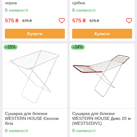
чорна
срібна
В наявності
В наявності
575
575
₴
₴
675 ₴
675 ₴
Купити
Купити
–15%
–14%
Сушарка для білизни
Сушарка для білизни
WESTERN HOUSE Єконом
WESTERN HOUSE Диво 20 м
біла
(WEST02DIV1)
В наявності
В наявності