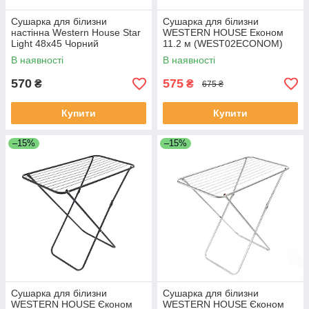
Сушарка для білизни
Сушарка для білизни
настінна Western House Star
WESTERN HOUSE Економ
Light 48x45 Чорний
11.2 м (WEST02ECONOM)
В наявності
В наявності
570
575
₴
₴
675 ₴
Купити
Купити
–15%
–15%
Сушарка для білизни
Сушарка для білизни
WESTERN HOUSE Єконом
WESTERN HOUSE Єконом