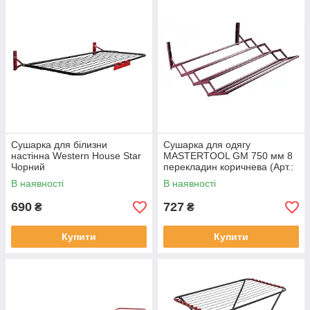
Сушарка для білизни
Сушарка для одягу
настінна Western House Star
MASTERTOOL GM 750 мм 8
Чорний
перекладин коричнева (Арт.:
92-1777)
В наявності
В наявності
690
727
₴
₴
Купити
Купити