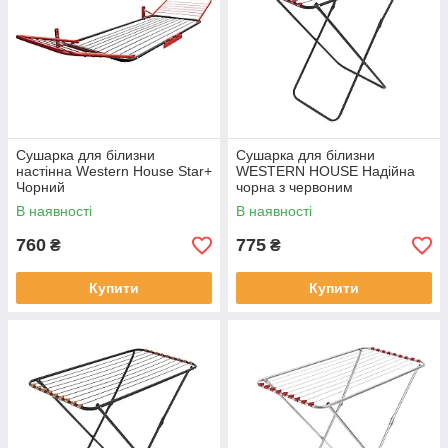
Сушарка для білизни
Сушарка для білизни
настінна Western House Star+
WESTERN HOUSE Надійна
Чорний
чорна з червоним
В наявності
В наявності
760
775
₴
₴
Купити
Купити