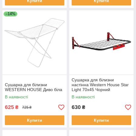
Купити
Купити
–14%
Сушарка для білизни
Сушарка для білизни
настінна Western House Star
WESTERN HOUSE Диво біла
Light 70x45 Чорний
В наявності
В наявності
625
630
₴
₴
725 ₴
Купити
Купити