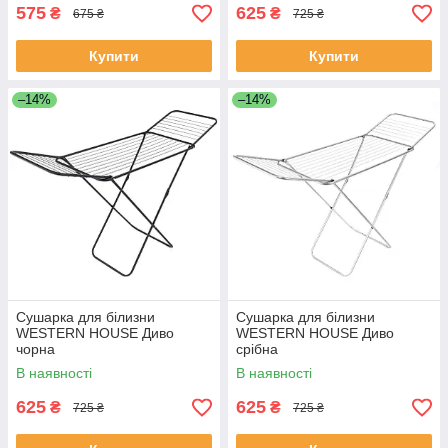
575
625
₴
₴
675 ₴
725 ₴
Купити
Купити
–14%
–14%
Сушарка для білизни
Сушарка для білизни
WESTERN HOUSE Диво
WESTERN HOUSE Диво
чорна
срібна
В наявності
В наявності
625
625
₴
₴
725 ₴
725 ₴