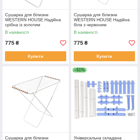
Сушарка для білизни
Сушарка для білизни
WESTERN HOUSE Надійна
WESTERN HOUSE Надійна
срібна із золотим
біла з червоним
В наявності
В наявності
775
775
₴
₴
Купити
Купити
–51%
Сушарка для білизни
Універсальна складана