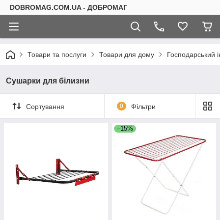
DOBROMAG.COM.UA - ДОБРОМАГ
Товари та послуги
Товари для дому
Господарський і
Сушарки для білизни
Сортування
0
Фільтри
–15%