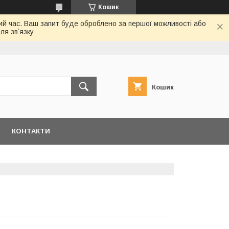
Кошик
ий час. Ваш запит буде оброблено за першої можливості або
ля звʼязку
Кошик
КОНТАКТИ