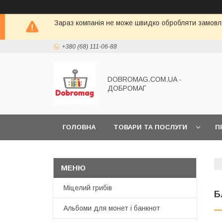
Зараз компанія не може швидко обробляти замовле
+380 (68) 111-06-88
DOBROMAG.COM.UA -
ДОБРОМАГ
ГОЛОВНА
ТОВАРИ ТА ПОСЛУГИ
П
Міцелий грибів
Б
Альбоми для монет і банкнот