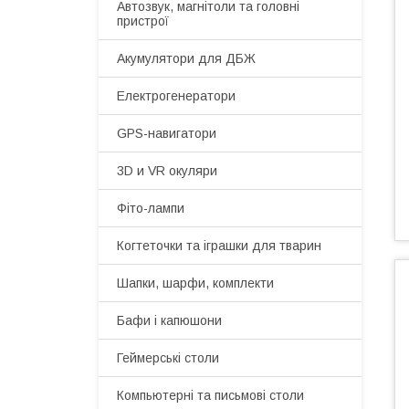
Автозвук, магнітоли та головні
пристрої
Акумулятори для ДБЖ
Електрогенератори
GPS-навигатори
3D и VR окуляри
Фіто-лампи
Когтеточки та іграшки для тварин
Шапки, шарфи, комплекти
Бафи і капюшони
Геймерські столи
Компьютерні та письмові столи