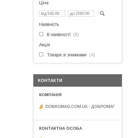
Ціна
Наявність
В наявності
9
Акція
Товари зі знижками
4
КОНТАКТИ
DOBROMAG.COM.UA - ДОБРОМАГ