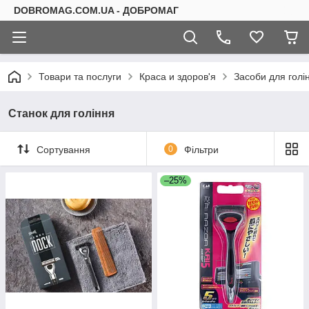
DOBROMAG.COM.UA - ДОБРОМАГ
Товари та послуги
Краса и здоров'я
Засоби для голі
Станок для гоління
Сортування
0
Фільтри
–25%