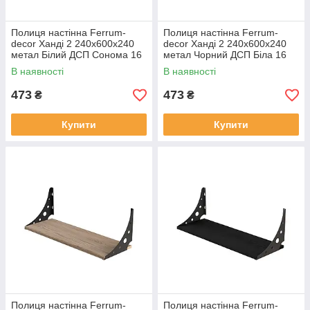
Полиця настінна Ferrum-
Полиця настінна Ferrum-
decor Ханді 2 240x600x240
decor Ханді 2 240x600x240
метал Білий ДСП Сонома 16
метал Чорний ДСП Біла 16
мм (XND0032)
мм (XND0022)
В наявності
В наявності
473
473
₴
₴
Купити
Купити
Полиця настінна Ferrum-
Полиця настінна Ferrum-