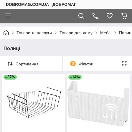
DOBROMAG.COM.UA - ДОБРОМАГ
Товари та послуги
Товари для дому
Меблі
Полиц
Полиці
Сортування
0
Фільтри
–37%
–14%