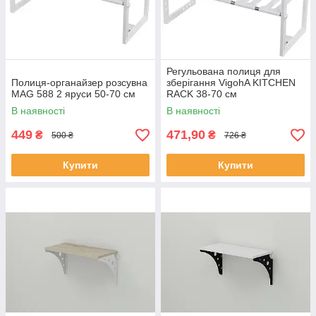
Регульована полиця для
Полиця-органайзер розсувна
зберігання VigohA KITCHEN
MAG 588 2 яруси 50-70 см
RACK 38-70 см
В наявності
В наявності
449
471,90
₴
₴
500 ₴
726 ₴
Купити
Купити