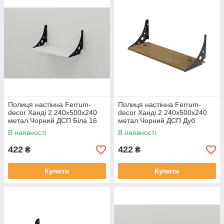
Полиця настінна Ferrum-
Полиця настінна Ferrum-
decor Ханді 2 240x500x240
decor Ханді 2 240x500x240
метал Чорний ДСП Біла 16
метал Чорний ДСП Дуб
мм (XND0001)
Артизан 16 мм (XND0006)
В наявності
В наявності
422
422
₴
₴
Купити
Купити