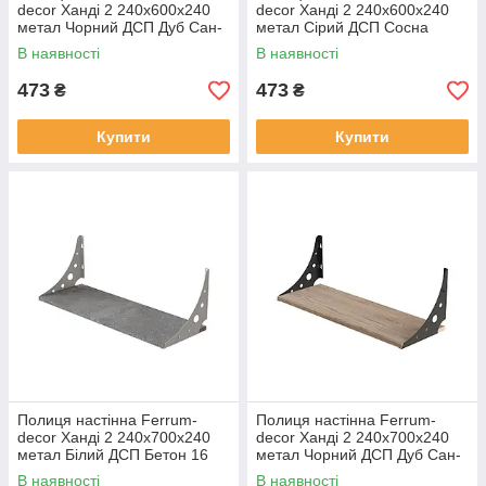
decor Ханді 2 240x600x240
decor Ханді 2 240x600x240
метал Чорний ДСП Дуб Сан-
метал Сірий ДСП Сосна
Маріно 16 мм (XND0023)
Кембра 16 мм (XND0038)
В наявності
В наявності
473
473
₴
₴
Купити
Купити
Полиця настінна Ferrum-
Полиця настінна Ferrum-
decor Ханді 2 240x700x240
decor Ханді 2 240x700x240
метал Білий ДСП Бетон 16
метал Чорний ДСП Дуб Сан-
мм (XND0056)
Маріно 16 мм (XND0044)
В наявності
В наявності