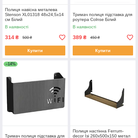
Полиця навісна металева
Stenson XL01318 48x24,5x14
Тримач полиця підставка для
см Білий
роутера Colnse Білий
В наявності
В наявності
314
389
₴
₴
500 ₴
450 ₴
Купити
Купити
–14%
Полиця настінна Ferrum-
Тримач полиця підставка для
decor Ізі 260x500x150 метал