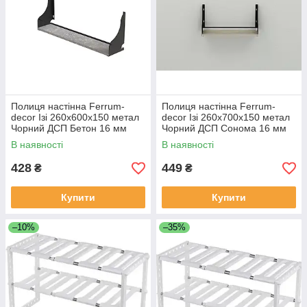
Полиця настінна Ferrum-
Полиця настінна Ferrum-
decor Ізі 260x600x150 метал
decor Ізі 260x700x150 метал
Чорний ДСП Бетон 16 мм
Чорний ДСП Сонома 16 мм
(IZI0028)
(IZI0046)
В наявності
В наявності
428
449
₴
₴
Купити
Купити
–10%
–35%