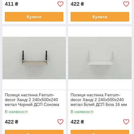
411
422
₴
₴
Купити
Купити
Полиця настінна Ferrum-
Полиця настінна Ferrum-
decor Ханді 2 240x500x240
decor Ханді 2 240x500x240
метал Чорний ДСП Сонома
метал Білий ДСП Біла 16 мм
16 мм (XND0004)
(XND0008)
В наявності
В наявності
422
422
₴
₴