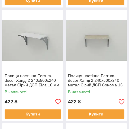
Купити
Купити
Полиця настінна Ferrum-
Полиця настінна Ferrum-
decor Ханді 2 240x500x240
decor Ханді 2 240x500x240
метал Сірий ДСП Біла 16 мм
метал Сірий ДСП Сонома 16
(XND0015)
мм (XND0018)
В наявності
В наявності
422
422
₴
₴
Купити
Купити