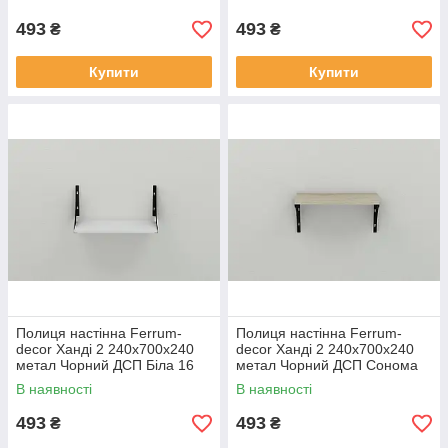
493
493
₴
₴
Купити
Купити
Полиця настінна Ferrum-
Полиця настінна Ferrum-
decor Ханді 2 240x700x240
decor Ханді 2 240x700x240
метал Чорний ДСП Біла 16
метал Чорний ДСП Сонома
мм (XND0043)
16 мм (XND0046)
В наявності
В наявності
493
493
₴
₴