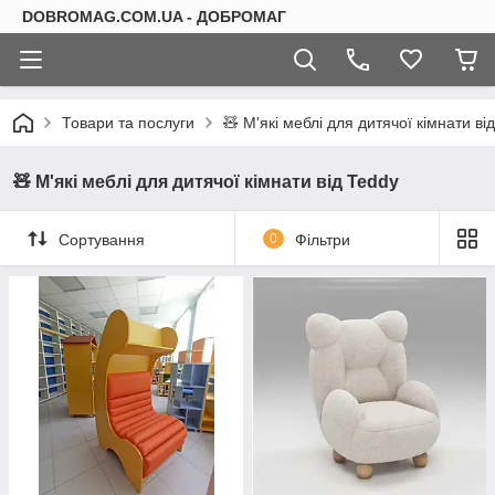
DOBROMAG.COM.UA - ДОБРОМАГ
Товари та послуги
🧸 М'які меблі для дитячої кімнати ві
🧸 М'які меблі для дитячої кімнати від Teddy
Сортування
0
Фільтри