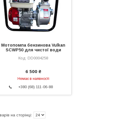
Мотопомпа бензинова Vulkan
SCWP50 для чистої води
DD0004258
6 500 ₴
Немає в наявності
+380 (68) 111-06-88