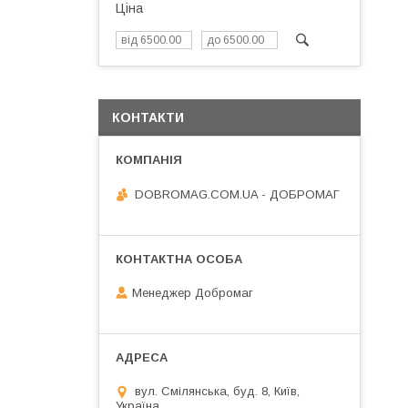
Ціна
КОНТАКТИ
DOBROMAG.COM.UA - ДОБРОМАГ
Менеджер Добромаг
вул. Смілянська, буд. 8, Київ,
Україна