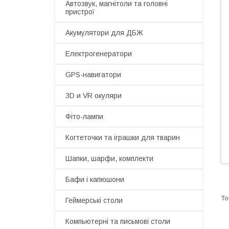
Автозвук, магнітоли та головні
пристрої
Акумулятори для ДБЖ
Електрогенератори
GPS-навигатори
3D и VR окуляри
Фіто-лампи
Когтеточки та іграшки для тварин
Шапки, шарфи, комплекти
Бафи і капюшони
Геймерські столи
Компьютерні та письмові столи