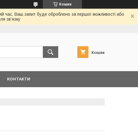
Кошик
ий час. Ваш запит буде оброблено за першої можливості або
ля звʼязку
Кошик
КОНТАКТИ