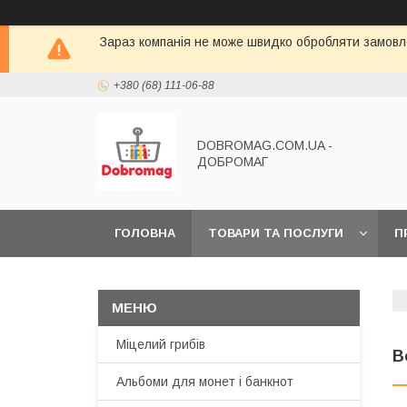
Зараз компанія не може швидко обробляти замовле
+380 (68) 111-06-88
DOBROMAG.COM.UA -
ДОБРОМАГ
ГОЛОВНА
ТОВАРИ ТА ПОСЛУГИ
П
Міцелий грибів
В
Альбоми для монет і банкнот