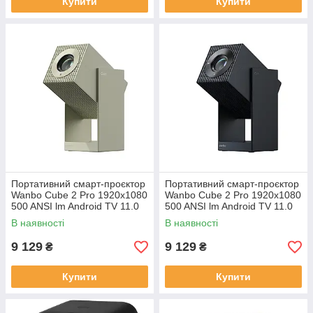
Купити
Купити
Портативний смарт-проєктор
Портативний смарт-проєктор
Wanbo Cube 2 Pro 1920x1080
Wanbo Cube 2 Pro 1920x1080
500 ANSI lm Android TV 11.0
500 ANSI lm Android TV 11.0
Wi-Fi Bluetooth Зелений
Wi-Fi Bluetooth Темно-синій
В наявності
В наявності
(2307)
(002308)
9 129
9 129
₴
₴
Купити
Купити