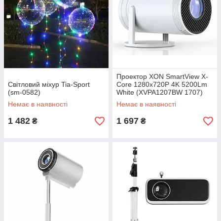
Проектор XON SmartView X-
Світловий міхур Tia-Sport
Core 1280x720P 4K 5200Lm
(sm-0582)
White (XVPA1207BW 1707)
Немає в наявності
Немає в наявності
1 482
1 697
₴
₴