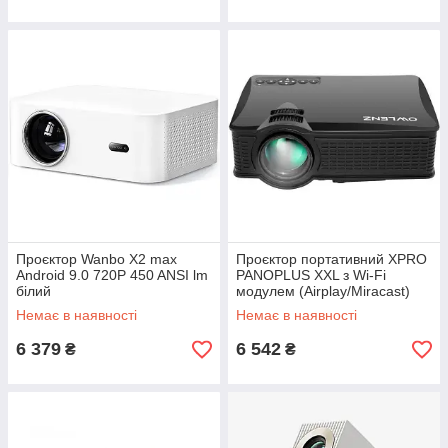
Проєктор Wanbo X2 max
Проєктор портативний XPRO
Android 9.0 720P 450 ANSI lm
PANOPLUS XXL з Wi-Fi
білий
модулем (Airplay/Miracast)
(e607b6-32)
Немає в наявності
Немає в наявності
6 379
6 542
₴
₴