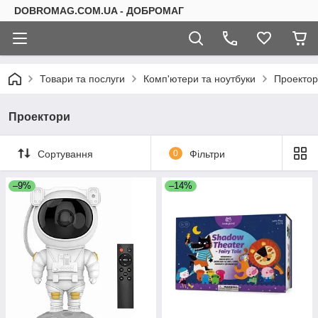
DOBROMAG.COM.UA - ДОБРОМАГ
Товари та послуги
Комп'ютери та ноутбуки
Проекто
Проектори
Сортування
0
Фільтри
–9%
–14%