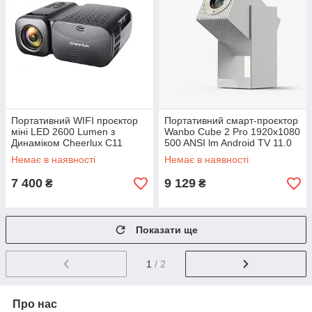
Портативний WIFI проєктор
Портативний смарт-проєктор
міні LED 2600 Lumen з
Wanbo Cube 2 Pro 1920x1080
Динаміком Cheerlux C11
500 ANSI lm Android TV 11.0
Чорний (411)
Wi-Fi Bluetooth Білий (2247)
Немає в наявності
Немає в наявності
7 400
9 129
₴
₴
Показати ще
1
/ 2
Про нас