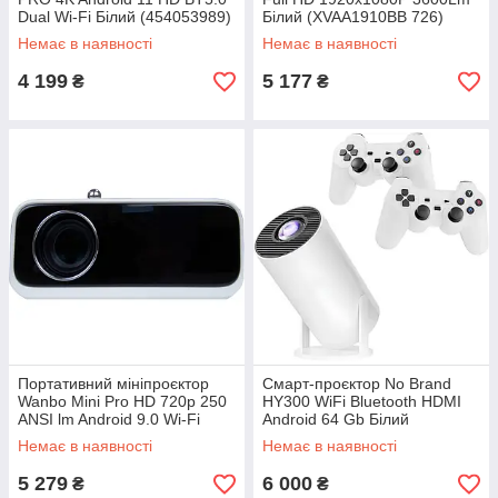
Dual Wi-Fi Білий (454053989)
Білий (XVAA1910BB 726)
Немає в наявності
Немає в наявності
4 199
5 177
₴
₴
Портативний мініпроєктор
Смарт-проєктор No Brand
Wanbo Mini Pro HD 720p 250
HY300 WiFi Bluetooth HDMI
ANSI lm Android 9.0 Wi-Fi
Android 64 Gb Білий
Bluetooth Білий (2121)
(2390000009)
Немає в наявності
Немає в наявності
5 279
6 000
₴
₴