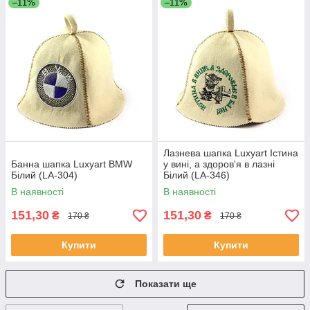
–11%
–11%
Лазнева шапка Luxyart Істина
Банна шапка Luxyart BMW
у вині, а здоров'я в лазні
Білий (LA-304)
Білий (LA-346)
В наявності
В наявності
151,30
151,30
₴
₴
170 ₴
170 ₴
Купити
Купити
Показати ще