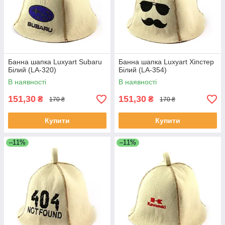
Банна шапка Luxyart Subaru
Банна шапка Luxyart Хіпстер
Білий (LA-320)
Білий (LA-354)
В наявності
В наявності
151,30
151,30
₴
₴
170 ₴
170 ₴
Купити
Купити
–11%
–11%