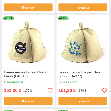
Купити
Купити
–11%
–11%
Банна шапка Luxyart Volvo
Банна шапка Luxyart Цар
Білий (LA-316)
Білий (LA-377)
В наявності
В наявності
151,30
151,30
₴
₴
170 ₴
170 ₴
Купити
Купити