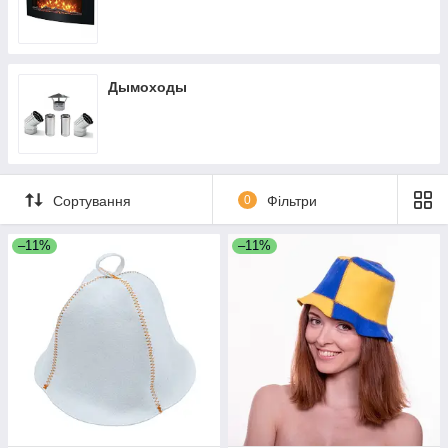
Дымоходы
Сортування
0
Фільтри
–11%
–11%