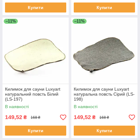
Купити
Купити
–11%
–11%
Килимок для сауни Luxyart
Килимок для сауни Luxyart
натуральний повсть Білий
натуральна повсть Сірий (LS-
(LS-197)
198)
В наявності
В наявності
149,52
149,52
₴
₴
168 ₴
168 ₴
Купити
Купити