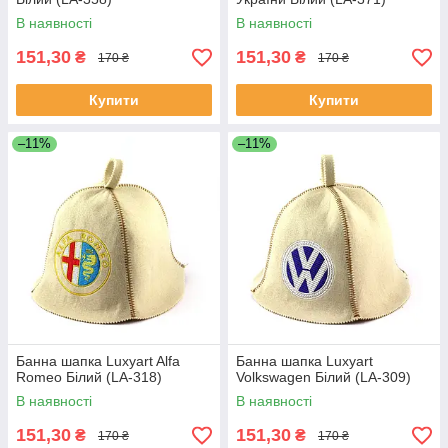
В наявності
В наявності
151,30
151,30
₴
₴
170 ₴
170 ₴
Купити
Купити
–11%
–11%
Банна шапка Luxyart Alfa
Банна шапка Luxyart
Romeo Білий (LA-318)
Volkswagen Білий (LA-309)
В наявності
В наявності
151,30
151,30
₴
₴
170 ₴
170 ₴