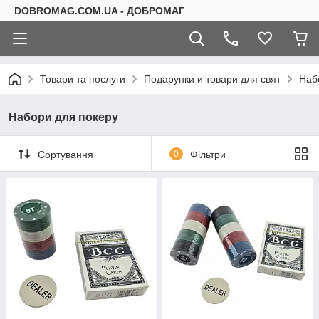
DOBROMAG.COM.UA - ДОБРОМАГ
Товари та послуги
Подарунки и товари для свят
Наб
Набори для покеру
Сортування
0
Фільтри