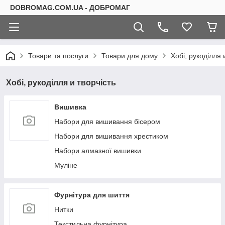
DOBROMAG.COM.UA - ДОБРОМАГ
Товари та послуги
Товари для дому
Хобі, рукоділля 
Хобі, рукоділля и творчість
Вишивка
Набори для вишивання бісером
Набори для вишивання хрестиком
Набори алмазної вишивки
Муліне
Фурнітура для шиття
Нитки
Текстильна фурнітура