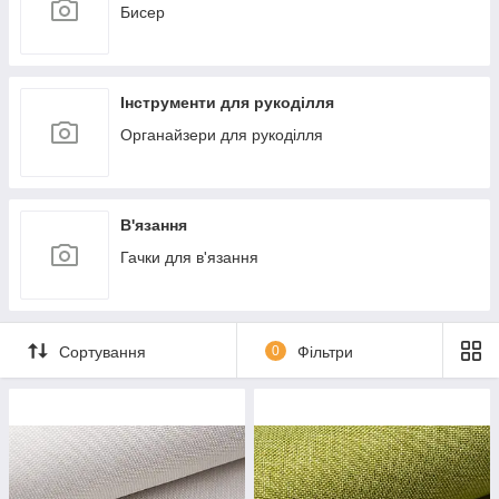
Бисер
Інструменти для рукоділля
Органайзери для рукоділля
В'язання
Гачки для в'язання
Сортування
0
Фільтри