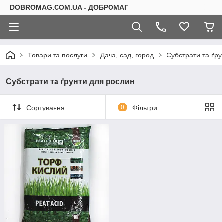
DOBROMAG.COM.UA - ДОБРОМАГ
Товари та послуги
Дача, сад, город
Субстрати та ґр
Субстрати та ґрунти для рослин
Сортування
0
Фільтри