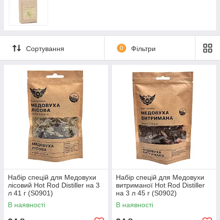
Сортування
0
Фільтри
Набір спецій для Медовухи
Набір спецій для Медовухи
лісовий Hot Rod Distiller на 3
витриманої Hot Rod Distiller
л 41 г (S0901)
на 3 л 45 г (S0902)
В наявності
В наявності