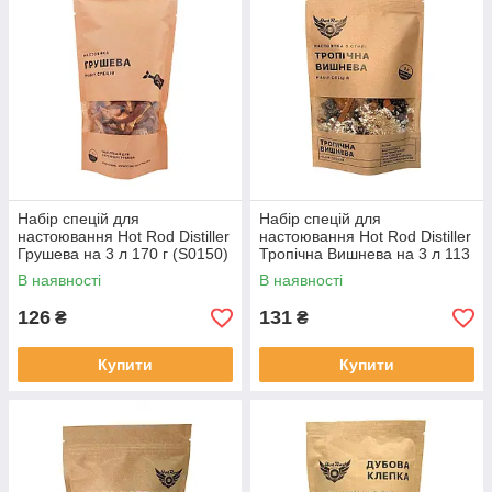
Набір спецій для
Набір спецій для
настоювання Hot Rod Distiller
настоювання Hot Rod Distiller
Грушева на 3 л 170 г (S0150)
Тропічна Вишнева на 3 л 113
г (S0167)
В наявності
В наявності
126
131
₴
₴
Купити
Купити