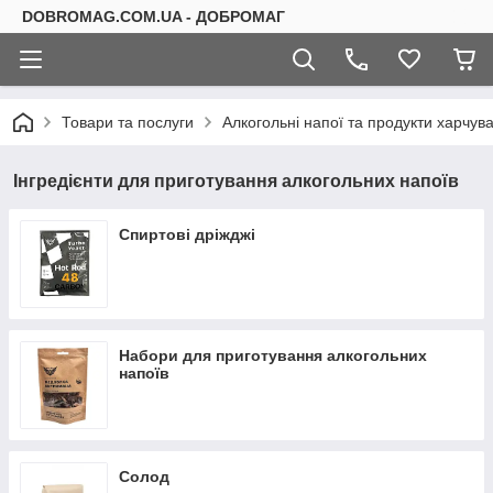
DOBROMAG.COM.UA - ДОБРОМАГ
Товари та послуги
Алкогольні напої та продукти харчув
Інгредієнти для приготування алкогольних напоїв
Спиртові дріжджі
Набори для приготування алкогольних
напоїв
Солод