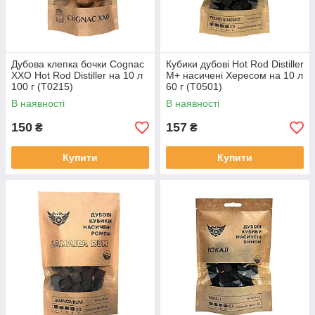
Дубова клепка бочки Cognac
Кубики дубові Hot Rod Distiller
XXO Hot Rod Distiller на 10 л
M+ насичені Хересом на 10 л
100 г (T0215)
60 г (T0501)
В наявності
В наявності
150
157
₴
₴
Купити
Купити