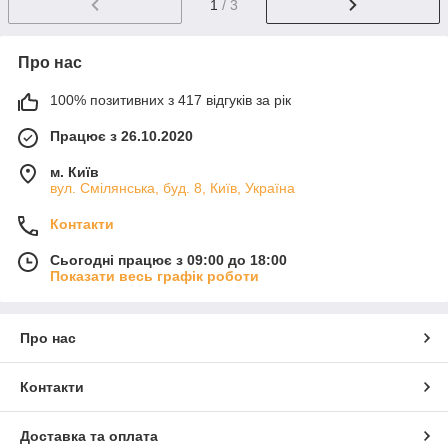
1
/ 3
Про нас
100% позитивних з 417 відгуків за рік
Працює з 26.10.2020
м. Київ
вул. Смілянська, буд. 8, Київ, Україна
Контакти
Сьогодні працює з 09:00 до 18:00
Показати весь графік роботи
Про нас
Контакти
Доставка та оплата