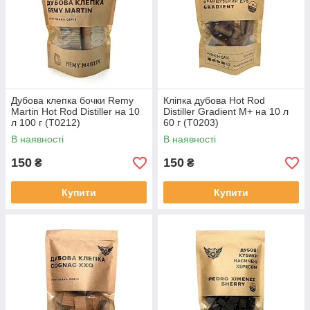
Дубова клепка бочки Remy
Кліпка дубова Hot Rod
Martin Hot Rod Distiller на 10
Distiller Gradient M+ на 10 л
л 100 г (Т0212)
60 г (T0203)
В наявності
В наявності
150
150
₴
₴
Купити
Купити