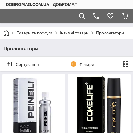
DOBROMAG.COM.UA - ДОБРОМАГ
Товари та послуги
Інтимні товари
Пролонгатори
Пролонгатори
Сортування
0
Фільтри