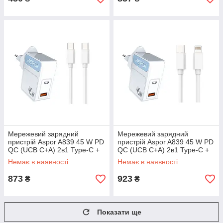
Мережевий зарядний
Мережевий зарядний
пристрій Aspor A839 45 W PD
пристрій Aspor A839 45 W PD
QC (UCB C+A) 2в1 Type-C +
QC (UCB C+A) 2в1 Type-C +
Type-C-білий
Lightning-білий
Немає в наявності
Немає в наявності
873
923
₴
₴
Показати ще