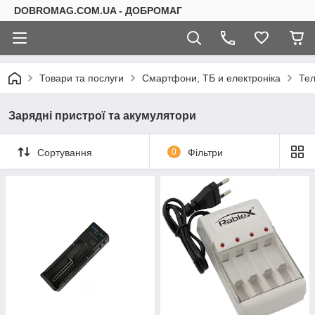
DOBROMAG.COM.UA - ДОБРОМАГ
Товари та послуги
Смартфони, ТБ и електроніка
Тел
Зарядні пристрої та акумулятори
Сортування
0
Фільтри