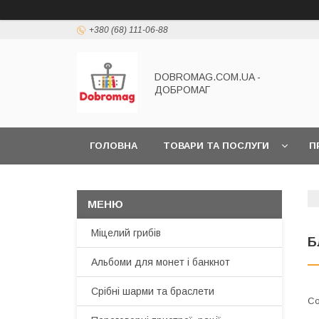
+380 (68) 111-06-88
DOBROMAG.COM.UA -
ДОБРОМАГ
ГОЛОВНА
ТОВАРИ ТА ПОСЛУГИ
П
Міцелий грибів
Б
Альбоми для монет і банкнот
Срібні шарми та браслети