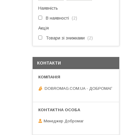
Наявність
В наявності
2
Акція
Товари зі знижками
2
КОНТАКТИ
DOBROMAG.COM.UA - ДОБРОМАГ
Менеджер Добромаг