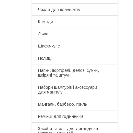
Чохли для планшетів
Комоди
Ліжка
Шафи-купе
Полиці
Папки, портфелі, делові сумки,
шкіряні та штучні
Набори шампурів і аксессуари
для мангалу
Мангали, барбекю, гриль
Ремінці для годинників
Засоби та олії для догляду за