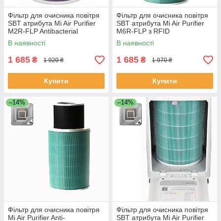
Фільтр для очисника повітря
Фільтр для очисника повітря
SBT атрибута Mi Air Purifier
SBT атрибута Mi Air Purifier
M2R-FLP Antibacterial
M6R-FLP з RFID
В наявності
В наявності
1 685
1 685
₴
₴
1 920 ₴
1 970 ₴
Купити
Купити
–14%
–14%
Фільтр для очисника повітря
Фільтр для очисника повітря
Mi Air Purifier Anti-
SBT атрибута Mi Air Purifier