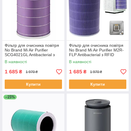
Фільтр для очисника повітря
Фільтр для очисника повітря
No Brand Mi Air Purifier
No Brand Mi Air Purifier M2R-
SCG4021GL Antibacterial з
FLP Antibacterial з RFID
RFID
В наявності
В наявності
1 685
1 685
₴
₴
1 970 ₴
1 970 ₴
Купити
Купити
–15%