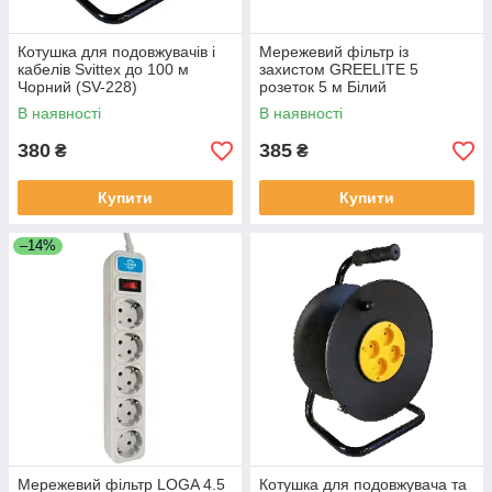
Котушка для подовжувачів і
Мережевий фільтр із
кабелів Svittex до 100 м
захистом GREELITE 5
Чорний (SV-228)
розеток 5 м Білий
В наявності
В наявності
380
385
₴
₴
Купити
Купити
–14%
Мережевий фільтр LOGA 4.5
Котушка для подовжувача та