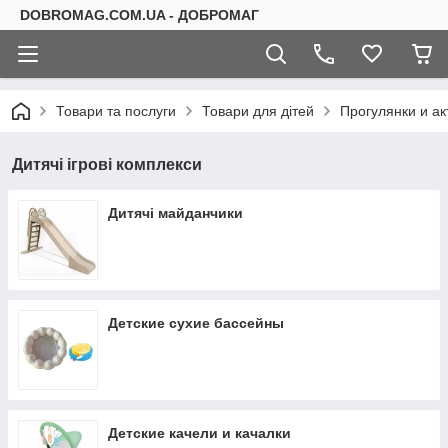
DOBROMAG.COM.UA - ДОБРОМАГ
Товари та послуги
Товари для дітей
Прогулянки и ак
Дитячі ігрові комплекси
Дитячі майданчики
Детские сухие бассейны
Детские качели и качалки