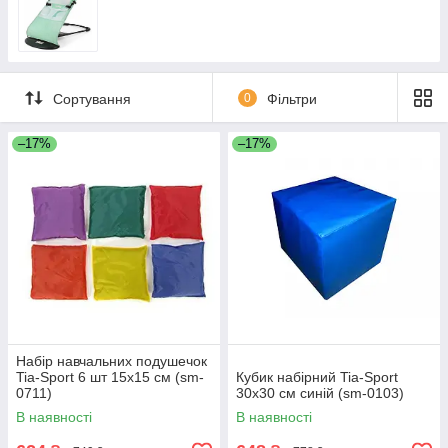
Сортування
0
Фільтри
–17%
–17%
Набір навчальних подушечок
Tia-Sport 6 шт 15х15 см (sm-
Кубик набірний Tia-Sport
0711)
30х30 см синій (sm-0103)
В наявності
В наявності