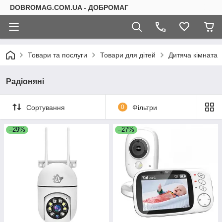
DOBROMAG.COM.UA - ДОБРОМАГ
Товари та послуги
Товари для дітей
Дитяча кімната
Радіоняні
Сортування
0
Фільтри
–29%
–27%