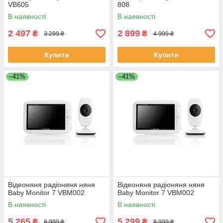
VB605
808
В наявності
В наявності
2 497
2 899
₴
₴
3 299 ₴
4 999 ₴
Купити
Купити
–41%
–41%
Відеоняня радіоняня няня
Відеоняня радіоняня няня
Baby Monitor 7 VBM002
Baby Monitor 7 VBM002
В наявності
В наявності
5 265
5 299
₴
₴
8 999 ₴
8 999 ₴