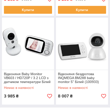
Купити
Купити
Відеоняня Baby Monitor
Відеоняня бездротова
VB603 / HD720P / 3.2 LCD з
INQMEGA BM288 baby
датчиком температури Білий
monitor 5" Білий (100933)
(100235)
Немає в наявності
Немає в наявності
3 985
8 007
₴
₴