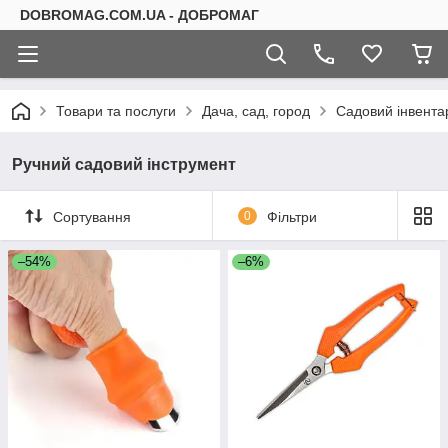
DOBROMAG.COM.UA - ДОБРОМАГ
Товари та послуги
Дача, сад, город
Садовий інвента
Ручний садовий інструмент
Сортування
0
Фільтри
–54%
–6%