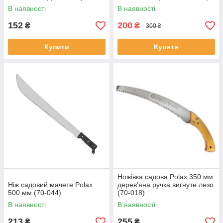
покриттям 510х160 мм
В наявності
В наявності
152
200
₴
₴
300 ₴
Купити
Купити
Ножівка садова Polax 350 мм
Ніж садовий мачете Polax
дерев'яна ручка вигнуте лезо
500 мм (70-044)
(70-018)
В наявності
В наявності
213
255
₴
₴