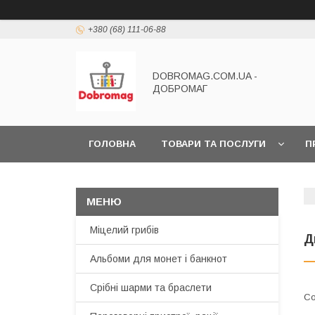
+380 (68) 111-06-88
DOBROMAG.COM.UA -
ДОБРОМАГ
ГОЛОВНА
ТОВАРИ ТА ПОСЛУГИ
П
Міцелий грибів
Д
Альбоми для монет і банкнот
Срібні шарми та браслети