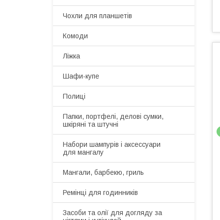
Чохли для планшетів
Комоди
Ліжка
Шафи-купе
Полиці
Папки, портфелі, делові сумки,
шкіряні та штучні
Набори шампурів і аксессуари
для мангалу
Мангали, барбекю, гриль
Ремінці для годинників
Засоби та олії для догляду за