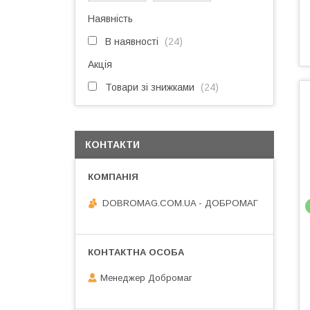
Наявність
В наявності
24
Акція
Товари зі знижками
24
КОНТАКТИ
DOBROMAG.COM.UA - ДОБРОМАГ
Менеджер Добромаг