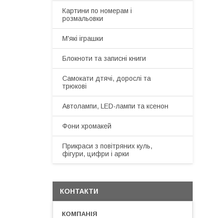
Картини по номерам і
розмальовки
М'які іграшки
Блокноти та записні книги
Самокати дтячі, дорослі та
трюкові
Автолампи, LED-лампи та ксенон
Фони хромакей
Прикраси з повітряних куль,
фігури, цифри і арки
КОНТАКТИ