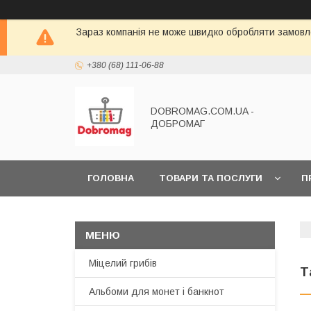
Зараз компанія не може швидко обробляти замовле
+380 (68) 111-06-88
DOBROMAG.COM.UA -
ДОБРОМАГ
ГОЛОВНА
ТОВАРИ ТА ПОСЛУГИ
П
Міцелий грибів
Т
Альбоми для монет і банкнот