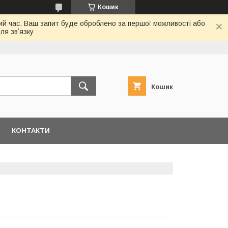
Кошик
ий час. Ваш запит буде оброблено за першої можливості або
ля звʼязку
Кошик
КОНТАКТИ