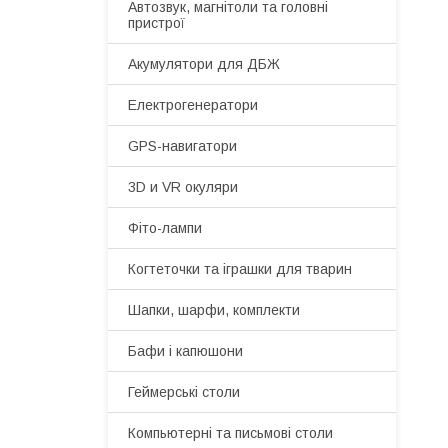
Автозвук, магнітоли та головні
пристрої
Акумулятори для ДБЖ
Електрогенератори
GPS-навигатори
3D и VR окуляри
Фіто-лампи
Когтеточки та іграшки для тварин
Шапки, шарфи, комплекти
Бафи і капюшони
Геймерські столи
Компьютерні та письмові столи