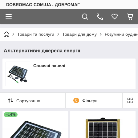
DOBROMAG.COM.UA - ДОБРОМАГ
Товари та послуги
Товари для дому
Розумний будин
Альтернативні джерела енергії
Сонячні панелі
Сортування
0
Фільтри
–14%