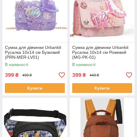
Сумка для дівчинки Urbankit
Сумка для дівчинки Urbankit
Русалка 10x14 см Бузковий
Русалка 10x14 см Рожевий
(PRN-MER-LV01)
(MG-PK-01)
В наявності
В наявності
399
399
₴
₴
499 ₴
449 ₴
Купити
Купити