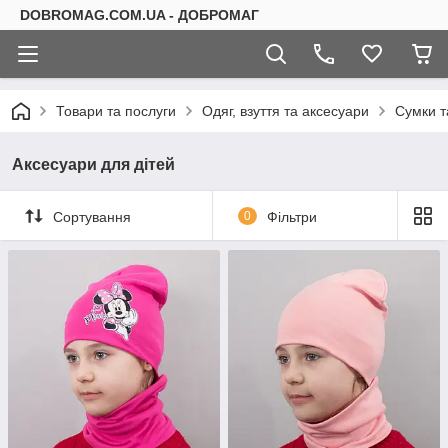
DOBROMAG.COM.UA - ДОБРОМАГ
Товари та послуги
Одяг, взуття та аксесуари
Сумки т
Аксесуари для дітей
Сортування
0
Фільтри