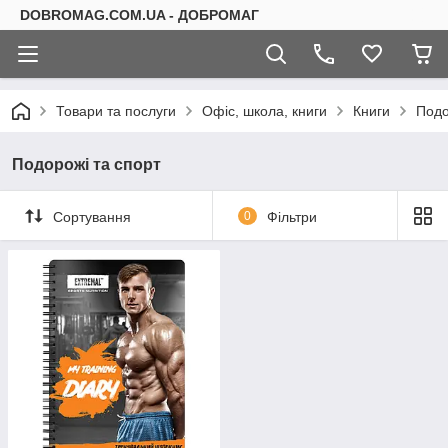
DOBROMAG.COM.UA - ДОБРОМАГ
Товари та послуги
Офіс, школа, книги
Книги
Подо
Подорожі та спорт
Сортування
0
Фільтри