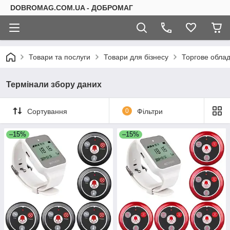
DOBROMAG.COM.UA - ДОБРОМАГ
Товари та послуги
Товари для бізнесу
Торгове обла
Термінали збору даних
Сортування
0
Фільтри
–15%
–15%