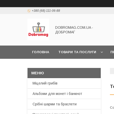
+380 (68) 111-06-88
DOBROMAG.COM.UA -
ДОБРОМАГ
ГОЛОВНА
ТОВАРИ ТА ПОСЛУГИ
П
Міцелий грибів
Т
Альбоми для монет і банкнот
Срібні шарми та браслети