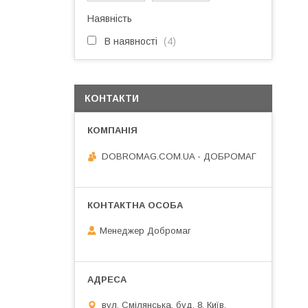
Наявність
В наявності
4
КОНТАКТИ
DOBROMAG.COM.UA - ДОБРОМАГ
Менеджер Добромаг
вул. Смілянська, буд. 8, Київ,