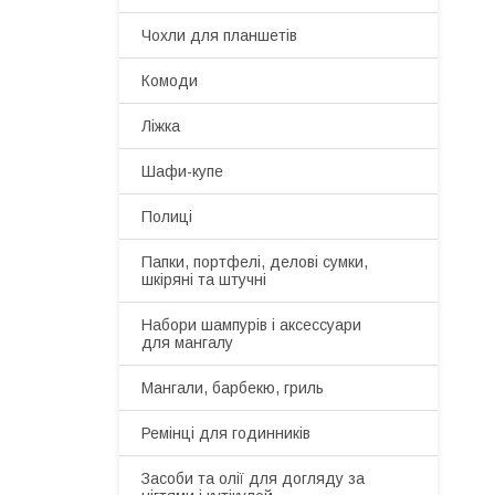
Чохли для планшетів
Комоди
Ліжка
Шафи-купе
Полиці
Папки, портфелі, делові сумки,
шкіряні та штучні
Набори шампурів і аксессуари
для мангалу
Мангали, барбекю, гриль
Ремінці для годинників
Засоби та олії для догляду за