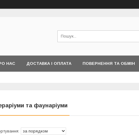
РО НАС
ДОСТАВКА І ОПЛАТА
ПОВЕРНЕННЯ ТА ОБМІН
ераріуми та фаунаріуми