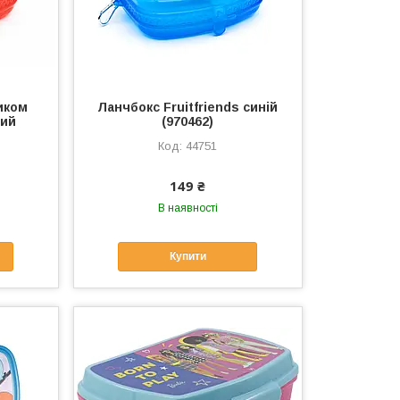
иком
Ланчбокс Fruitfriends синій
ний
(970462)
44751
149 ₴
В наявності
Купити