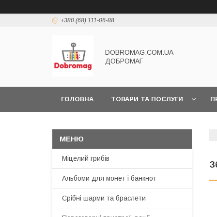
+380 (68) 111-06-88
DOBROMAG.COM.UA -
ДОБРОМАГ
ГОЛОВНА
ТОВАРИ ТА ПОСЛУГИ
П
Міцелий грибів
З
Альбоми для монет і банкнот
Срібні шарми та браслети