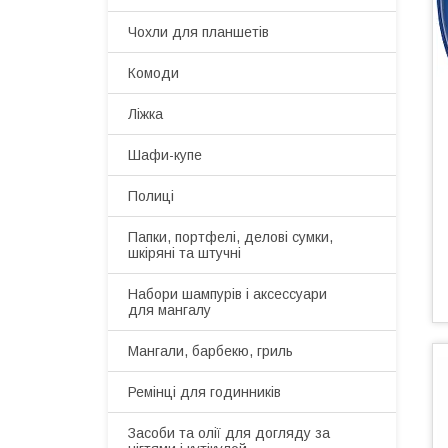
Чохли для планшетів
Комоди
Ліжка
Шафи-купе
Полиці
Папки, портфелі, делові сумки,
шкіряні та штучні
Набори шампурів і аксессуари
для мангалу
Мангали, барбекю, гриль
Ремінці для годинників
Засоби та олії для догляду за