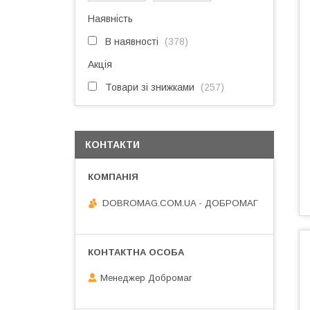
Наявність
В наявності
378
Акція
Товари зі знижками
257
КОНТАКТИ
DOBROMAG.COM.UA - ДОБРОМАГ
Менеджер Добромаг