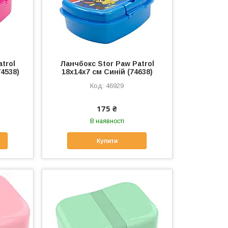
trol
Ланчбокс Stor Paw Patrol
4538)
18x14x7 см Синій (74638)
46929
175 ₴
В наявності
Купити