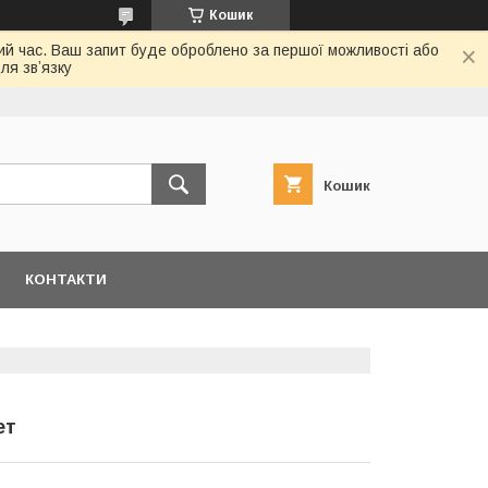
Кошик
ий час. Ваш запит буде оброблено за першої можливості або
ля звʼязку
Кошик
КОНТАКТИ
ет