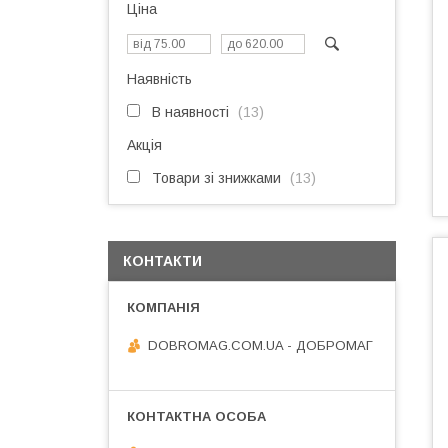
Ціна
Наявність
В наявності
13
Акція
Товари зі знижками
13
КОНТАКТИ
DOBROMAG.COM.UA - ДОБРОМАГ