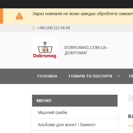
Зараз компанія не може швидко обробляти замовле
+380 (68) 111-06-88
DOBROMAG.COM.UA -
ДОБРОМАГ
ГОЛОВНА
ТОВАРИ ТА ПОСЛУГИ
П
Міцелий грибів
К
Альбоми для монет і банкнот