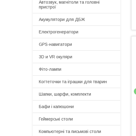
Автозвук, магнітоли та головні
пристрої
Акумулятори для ДБЖ
Електрогенератори
GPS-навигатори
3D и VR окуляри
Фіто-лампи
Когтеточки та іграшки для тварин
Шапки, шарфи, комплекти
Бафи і капюшони
Геймерські столи
Компьютерні та письмові столи