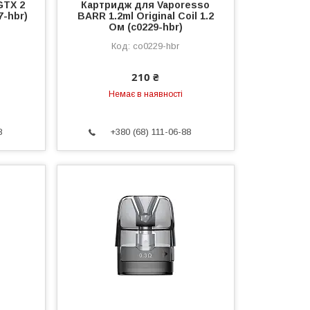
GTX 2
Картридж для Vaporesso
7-hbr)
BARR 1.2ml Original Coil 1.2
Ом (c0229-hbr)
co0229-hbr
210 ₴
Немає в наявності
8
+380 (68) 111-06-88