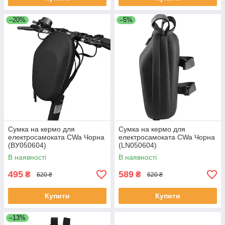
–20%
–5%
Сумка на кермо для
Сумка на кермо для
електросамоката CWa Чорна
електросамоката CWa Чорна
(ВУ050604)
(LN050604)
В наявності
В наявності
495
589
₴
₴
620 ₴
620 ₴
Купити
Купити
–13%