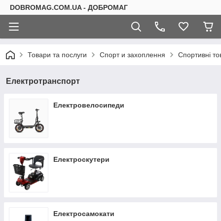
DOBROMAG.COM.UA - ДОБРОМАГ
Товари та послуги
Спорт и захоплення
Спортивні то
Електротранспорт
Електровелосипеди
Електроскутери
Електросамокати