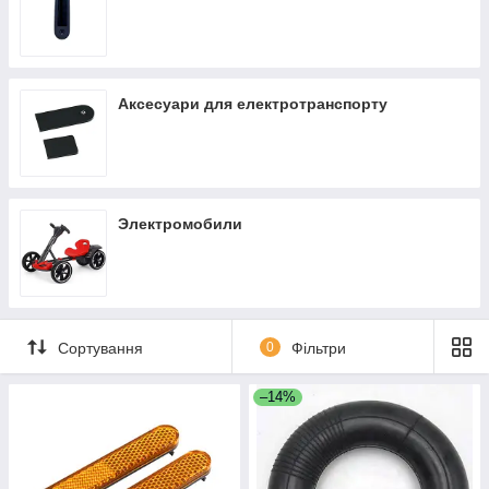
Аксесуари для електротранспорту
Электромобили
Сортування
0
Фільтри
–14%