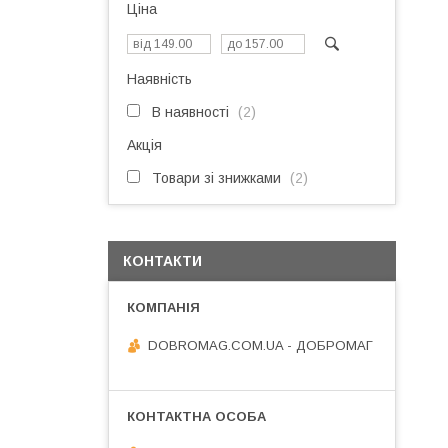
Ціна
Наявність
В наявності
2
Акція
Товари зі знижками
2
КОНТАКТИ
DOBROMAG.COM.UA - ДОБРОМАГ