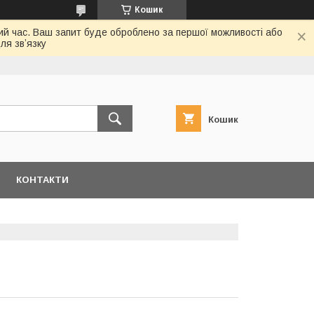
Кошик
ий час. Ваш запит буде оброблено за першої можливості або
ля звʼязку
Кошик
КОНТАКТИ