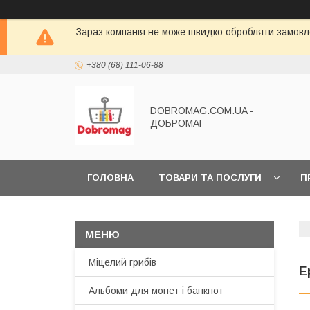
Зараз компанія не може швидко обробляти замовле
+380 (68) 111-06-88
DOBROMAG.COM.UA -
ДОБРОМАГ
ГОЛОВНА
ТОВАРИ ТА ПОСЛУГИ
П
Міцелий грибів
Е
Альбоми для монет і банкнот