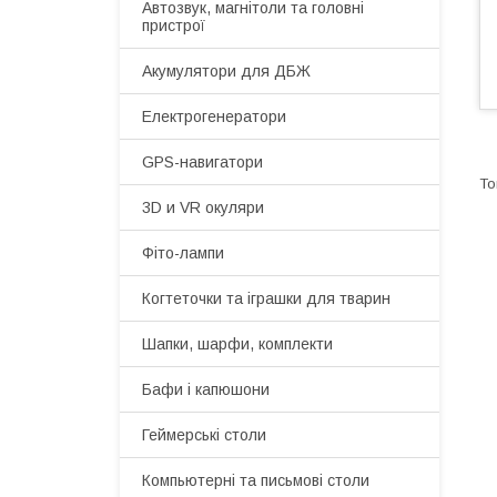
Автозвук, магнітоли та головні
пристрої
Акумулятори для ДБЖ
Електрогенератори
GPS-навигатори
3D и VR окуляри
Фіто-лампи
Когтеточки та іграшки для тварин
Шапки, шарфи, комплекти
Бафи і капюшони
Геймерські столи
Компьютерні та письмові столи