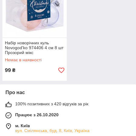
Набір новорічних куль
Novogod'ko 974406 4 см 8 шт
Прозорий мікс
(5056574406620)
Немає в наявності
99
₴
Про нас
100% позитивних з 420 відгуків за рік
Працює з 26.10.2020
м. Київ
вул. Смілянська, буд. 8, Київ, Україна