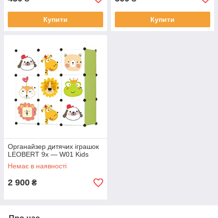
Купити
Купити
Органайзер дитячих іграшок
LEOBERT 9x — W01 Kids
Немає в наявності
2 900
₴