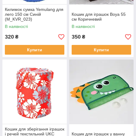
Килимок сумка Yemulang для
лего 150 см Синій
Кошик для іграшок Boya 55
(M_KVR_023)
см Коричневий
В наявності
В наявності
320
350
₴
₴
Купити
Купити
Кошик для зберігання іграшок
і речей текстильний UKC
Кошик для іграшок у ванну