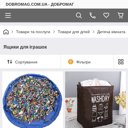
DOBROMAG.COM.UA - ДОБРОМАГ
Товари та послуги
Товари для дітей
Дитяча кімната
Ящики для іграшок
Сортування
0
Фільтри