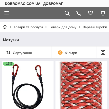
DOBROMAG.COM.UA - ДОБРОМАГ
Товари та послуги
Товари для дому
Веревкі вироби
Мотузки
Сортування
0
Фільтри
–13%