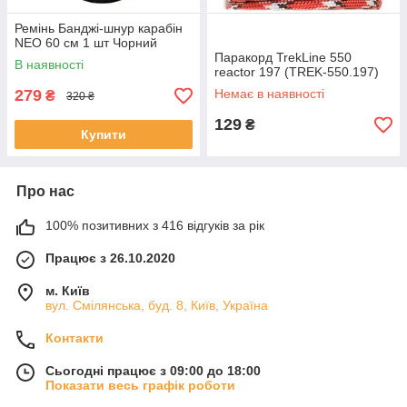
Ремінь Банджі-шнур карабін
NEO 60 см 1 шт Чорний
Паракорд TrekLine 550
В наявності
reactor 197 (TREK-550.197)
279
Немає в наявності
₴
320 ₴
129
₴
Купити
Про нас
100% позитивних з 416 відгуків за рік
Працює з 26.10.2020
м. Київ
вул. Смілянська, буд. 8, Київ, Україна
Контакти
Сьогодні працює з 09:00 до 18:00
Показати весь графік роботи