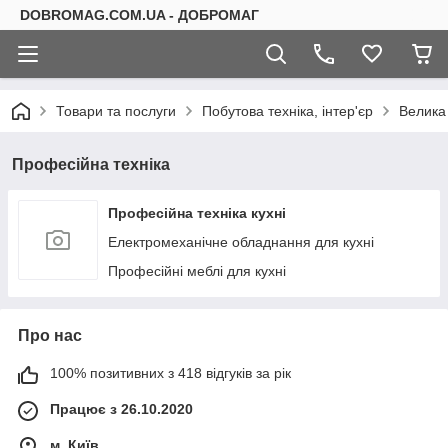
DOBROMAG.COM.UA - ДОБРОМАГ
Товари та послуги
Побутова техніка, інтер'єр
Велика 
Професійна техніка
Професійна техніка кухні
Електромеханічне обладнання для кухні
Професійні меблі для кухні
Про нас
100% позитивних з 418 відгуків за рік
Працює з 26.10.2020
м. Київ