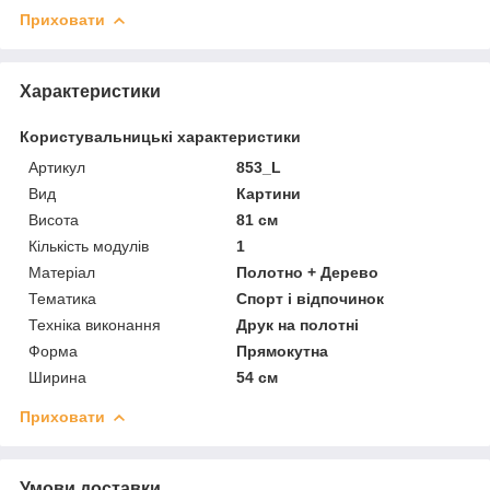
Приховати
Характеристики
Користувальницькі характеристики
Артикул
853_L
Вид
Картини
Висота
81 см
Кількість модулів
1
Матеріал
Полотно + Дерево
Тематика
Спорт і відпочинок
Техніка виконання
Друк на полотні
Форма
Прямокутна
Ширина
54 см
Приховати
Умови доставки