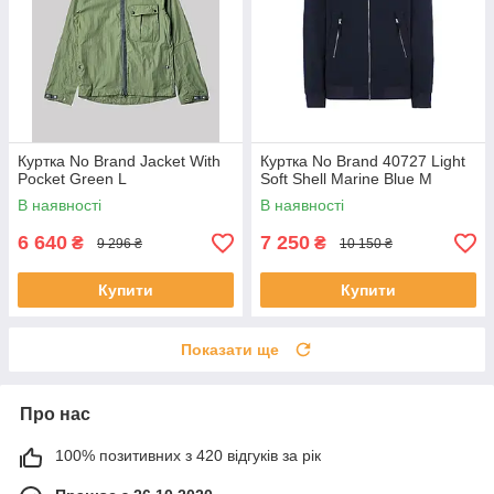
Куртка No Brand Jacket With
Куртка No Brand 40727 Light
Pocket Green L
Soft Shell Marine Blue M
В наявності
В наявності
6 640
7 250
₴
₴
9 296 ₴
10 150 ₴
Купити
Купити
Показати ще
Про нас
100% позитивних з 420 відгуків за рік