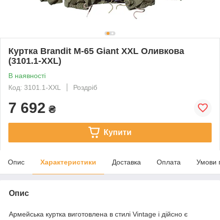
Куртка Brandit M-65 Giant XXL Оливкова
(3101.1-XXL)
В наявності
Код: 3101.1-XXL
Роздріб
7 692
₴
Купити
Опис
Характеристики
Доставка
Оплата
Умови 
Опис
Армейська куртка виготовлена в стилі Vintage і дійсно є