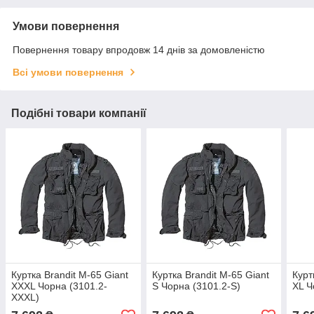
Умови повернення
Повернення товару впродовж 14 днів за домовленістю
Всі умови повернення
Подібні товари компанії
Куртка Brandit M-65 Giant
Куртка Brandit M-65 Giant
Курт
XXXL Чорна (3101.2-
S Чорна (3101.2-S)
XL Ч
XXXL)