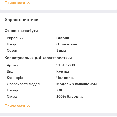
Приховати
Характеристики
Основні атрибути
Виробник
Brandit
Колір
Оливковий
Сезон
Зима
Користувальницькі характеристики
Артикул
3101.1-XXL
Вид
Куртка
Категорія
Чоловіча
Особливості моделі
Модель з капюшоном
Розмір
XXL
Склад
100% бавовна
Приховати