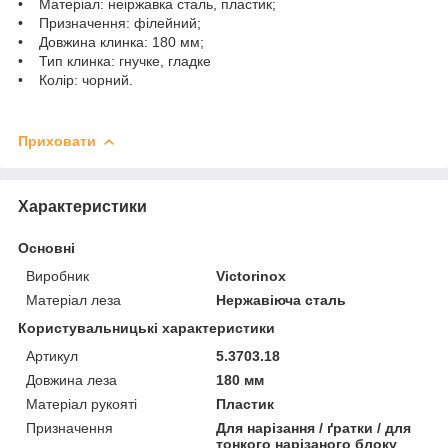
• Матеріал: неіржавка сталь, пластик;
• Призначення: філейний;
• Довжина клинка: 180 мм;
• Тип клинка: гнучке, гладке
• Колір: чорний.
Приховати
Характеристики
Основні
Виробник
Victorinox
Матеріал леза
Нержавіюча сталь
Користувальницькі характеристики
Артикул
5.3703.18
Довжина леза
180 мм
Матеріал рукояті
Пластик
Призначення
Для нарізання / ґратки / для
тонкого нарізаного блоку