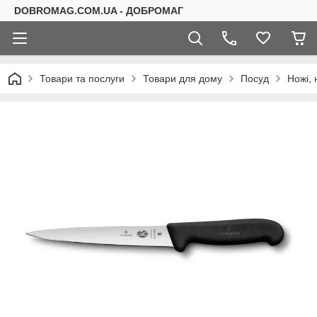
DOBROMAG.COM.UA - ДОБРОМАГ
Товари та послуги
Товари для дому
Посуд
Ножі, 