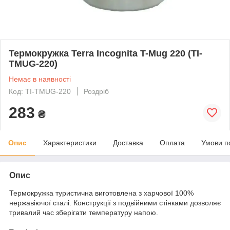
Термокружка Terra Incognita T-Mug 220 (TI-
TMUG-220)
Немає в наявності
Код: TI-TMUG-220
Роздріб
283
₴
Опис
Характеристики
Доставка
Оплата
Умови п
Опис
Термокружка туристична виготовлена з харчової 100%
нержавіючої сталі. Конструкції з подвійними стінками дозволяє
тривалий час зберігати температуру напою.