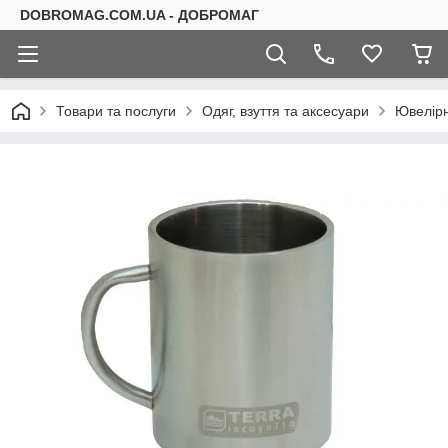
DOBROMAG.COM.UA - ДОБРОМАГ
Товари та послуги
Одяг, взуття та аксесуари
Ювелірн