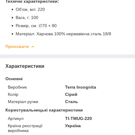
Технічні характеристики:
Об'єм, мл:
220
Вага, г:
100
Розмір, см:
∅70 × 80
Матеріал
:
Харчова 100% нержавіюча сталь 18/8
Приховати
Характеристики
Основні
Виробник
Terra Incognita
Колір
Сірий
Матеріал ручки
Сталь
Користувальницькі характеристики
Артикул
TI-TMUG-220
Країна реєстрації
Україна
виробника