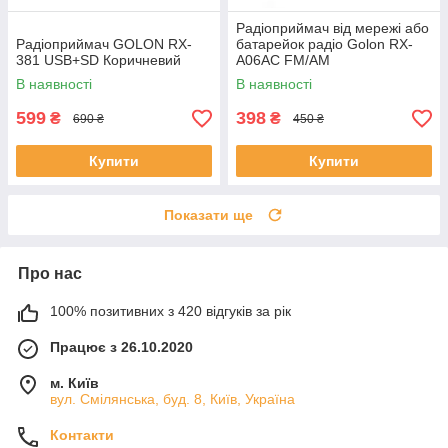
Радіоприймач від мережі або
Радіоприймач GOLON RX-
батарейок радіо Golon RX-
381 USB+SD Коричневий
A06AC FM/AM
В наявності
В наявності
599
398
₴
₴
690 ₴
450 ₴
Купити
Купити
Показати ще
Про нас
100% позитивних з 420 відгуків за рік
Працює з 26.10.2020
м. Київ
вул. Смілянська, буд. 8, Київ, Україна
Контакти