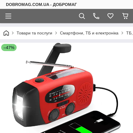
DOBROMAG.COM.UA - ДОБРОМАГ
Товари та послуги
Смартфони, ТБ и електроніка
ТБ,
–47%