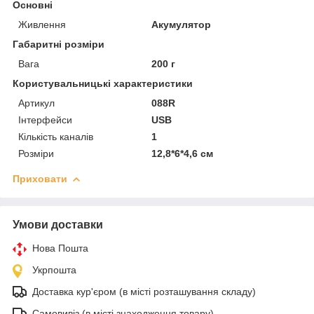
Основні
Живлення
Акумулятор
Габаритні розміри
Вага
200 г
Користувальницькі характеристики
Артикул
088R
Інтерфейси
USB
Кількість каналів
1
Розміри
12,8*6*4,6 см
Приховати
Умови доставки
Нова Пошта
Укрпошта
Доставка кур'єром (в місті розташування складу)
Самовивіз (в місті знаходження товару)