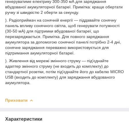
генеруватиме електрику 300-350 мА для заряджання
вбудованої акумуляторної батареї. Примітка: краще обертати
ручку зі швидкістю 2 оберти за секунду.
). Радіоприймач на сонячній енергії — піддавайте сонячну
панель впливу сонячного світла, щоб генерувати потужності
(30-50 мА) для підтримки вбудованої батареї, що
перезаряджається. Примітка. Для повного заряджання
акумулятора за допомогою сонячної панелі потрібно 2-4 дні,
сонячне заряджання переважно використовується для
підтримання акумуляторної батареї.
). Живлення від мережі змінного струму — під'єднайте
адаптер змінного струму (не входить до комплекту) до
стандартної розетки, потім під'єднайте його до кабелю MICRO
USB (входить до комплекту) для заряджання вбудованого
акумулятора.
Приховати
Характеристики