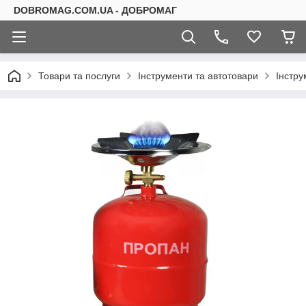
DOBROMAG.COM.UA - ДОБРОМАГ
Товари та послуги
Інструменти та автотовари
Інстру