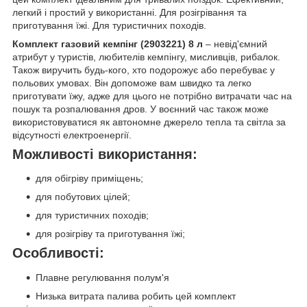
легкий і простий у використанні. Для розігрівання та
приготування їжі. Для туристичних походів.
Комплект газовий кемпінг (2903221) 8 л
– невід'ємний
атрибут у туристів, любителів кемпінгу, мисливців, рибалок.
Також виручить будь-кого, хто подорожує або перебуває у
польових умовах. Він допоможе вам швидко та легко
приготувати їжу, адже для цього не потрібно витрачати час на
пошук та розпалювання дров. У воєнний час також може
використовуватися як автономне джерело тепла та світла за
відсутності електроенергії.
Можливості використання:
для обігріву приміщень;
для побутових цілей;
для туристичних походів;
для розігріву та приготування їжі;
Особливості:
Плавне регулювання полум'я
Низька витрата палива робить цей комплект