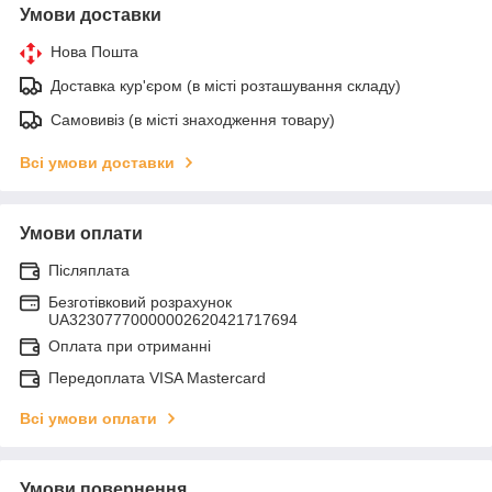
Умови доставки
Нова Пошта
Доставка кур'єром (в місті розташування складу)
Самовивіз (в місті знаходження товару)
Всі умови доставки
Умови оплати
Післяплата
Безготівковий розрахунок
UA32307770000002620421717694
Оплата при отриманні
Передоплата VISA Mastercard
Всі умови оплати
Умови повернення