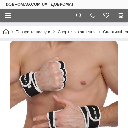
DOBROMAG.COM.UA - ДОБРОМАГ
Товари та послуги
Спорт и захоплення
Спортивні то