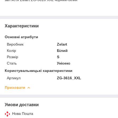
Характеристики
Основні атрибути
Виробник
Zelart
Колір
Білий
Розмір
S
Стать
Унісекс
Користувальницькі характеристики
Артикул
ZG-3616_XXL
Приховати
Умови доставки
Нова Пошта