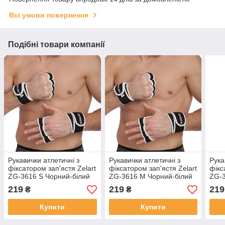
Всі умови повернення
Подібні товари компанії
Рукавички атлетичні з
Рукавички атлетичні з
Рука
фіксатором зап'ястя Zelart
фіксатором зап'ястя Zelart
фікс
ZG-3616 S Чорний-білий
ZG-3616 M Чорний-білий
ZG-3
219
219
219
₴
₴
Купити
Купити