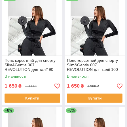
Пояс корсетний для спорту
Пояс корсетний для спорту
Slim&Gentle 007
Slim&Gentle 007
REVOLUTION для талії 90-
REVOLUTION для талії 100-
100 см 30 чорний
110 см 32 чорний
В наявності
В наявності
1 650
1 650
₴
₴
1 900 ₴
1 900 ₴
Купити
Купити
–8%
–8%