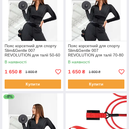
Пояс корсетний для спорту
Пояс корсетний для спорту
Slim&Gentle 007
Slim&Gentle 007
REVOLUTION для талії 50-60
REVOLUTION для талії 70-80
см 22 чорний
см 26 чорний
В наявності
В наявності
1 650
1 650
₴
₴
1 800 ₴
1 800 ₴
Купити
Купити
–8%